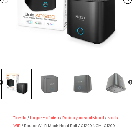
Tienda
/
Hogar y oficina
/
Redes y conectividad
/
Mesh
WiFi
/ Router Wi-Fi Mesh Nexxt Bolt AC1200 NCM-C1200