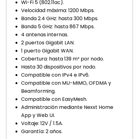
Wi-Fi 5 (802.11ac).
Velocidad máxima: 1200 Mbps.
Banda 2.4 GHz: hasta 300 Mbps.
Banda 5 GHz: hasta 867 Mbps.
4 antenas internas.
2 puertos Gigabit LAN.
1 puerto Gigabit WAN.
Cobertura: hasta 139 m² por nodo.
Hasta 30 dispositivos por nodo.
Compatible con IPv4 e IPv6.
Compatible con MU-MIMO, OFDMA y
Beamforming.
Compatible con EasyMesh.
Administración mediante Nexxt Home
App y Web UI.
Voltaje: 12V / 1.5A.
Garantía: 2 años.