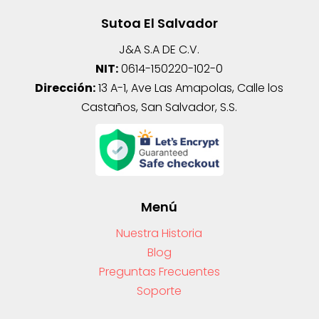
Sutoa El Salvador
J&A S.A DE C.V.
NIT:
0614-150220-102-0
Dirección:
13 A-1, Ave Las Amapolas, Calle los
Castaños, San Salvador, S.S.
Menú
Nuestra Historia
Blog
Preguntas Frecuentes
Soporte