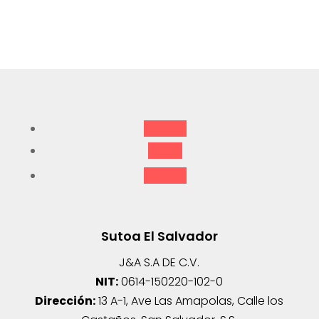
Seguir
Seguir
Seguir
Sutoa El Salvador
J&A S.A DE C.V.
NIT:
0614-150220-102-0
Dirección:
13 A-1, Ave Las Amapolas, Calle los