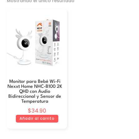
Mostrando el único resultado
Monitor para Bebé Wi-Fi
Nexxt Home NHC-B100 2K
QHD con Audio
Bidireccional y Sensor de
Temperatura
$
34.90
Añadir al carrito