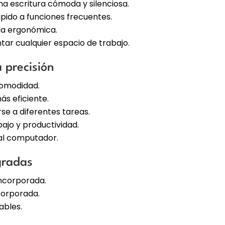
una escritura cómoda y silenciosa.
pido a funciones frecuentes.
cia ergonómica.
r cualquier espacio de trabajo.
 precisión
omodidad.
s eficiente.
se a diferentes tareas.
ajo y productividad.
 al computador.
gradas
incorporada.
corporada.
ables.