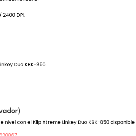
/ 2400 DPI.
Linkey Duo KBK-850.
vador)
ente nivel con el Klip Xtreme Linkey Duo KBK-850 disponibl
0620867