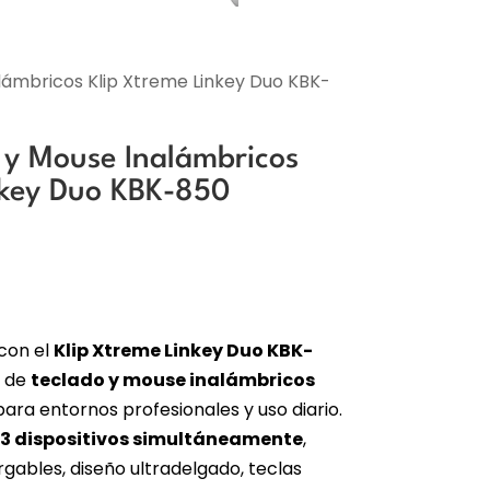
ámbricos Klip Xtreme Linkey Duo KBK-
y Mouse Inalámbricos
nkey Duo KBK-850
con el
Klip Xtreme Linkey Duo KBK-
o de
teclado y mouse inalámbricos
ara entornos profesionales y uso diario.
3 dispositivos simultáneamente
,
gables, diseño ultradelgado, teclas