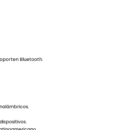
soporten Bluetooth.
inalámbricos.
dispositivos.
 Latinoamericano.