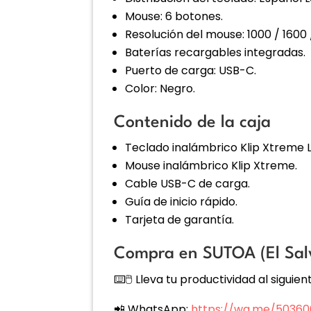
Mouse: 6 botones.
Resolución del mouse: 1000 / 1600 
Baterías recargables integradas.
Puerto de carga: USB-C.
Color: Negro.
Contenido de la caja
Teclado inalámbrico Klip Xtreme 
Mouse inalámbrico Klip Xtreme.
Cable USB-C de carga.
Guía de inicio rápido.
Tarjeta de garantía.
Compra en SUTOA (El Sal
⌨️🖱️ Lleva tu productividad al sigui
📲 WhatsApp:
https://wa.me/5036