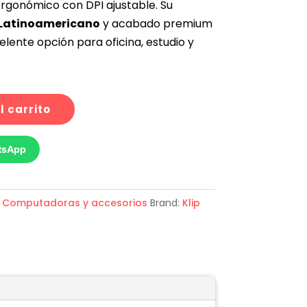
rgonómico con DPI ajustable. Su
 Latinoamericano
y acabado premium
elente opción para oficina, estudio y
l carrito
tsApp
,
Computadoras y accesorios
Brand:
Klip