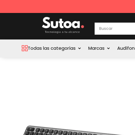
Todas las categorías
Marcas
Audífo