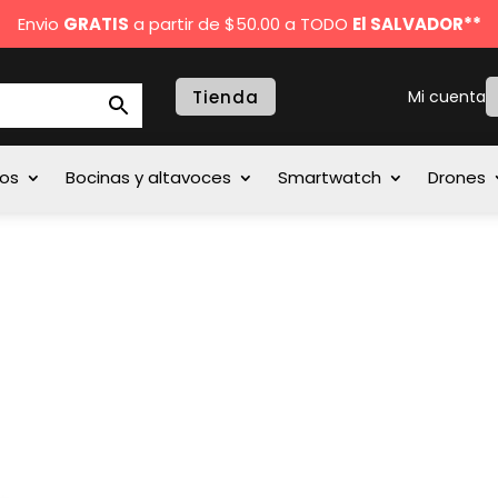
Envio
GRATIS
a partir de $50.00 a TODO
El SALVADOR**
Tienda
Mi cuenta
nos
Bocinas y altavoces
Smartwatch
Drones