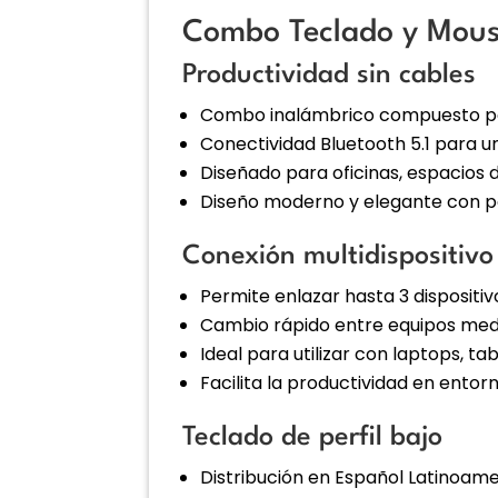
Combo Teclado y Mous
Productividad sin cables
Combo inalámbrico compuesto po
Conectividad Bluetooth 5.1 para un
Diseñado para oficinas, espacios 
Diseño moderno y elegante con per
Conexión multidispositivo
Permite enlazar hasta 3 dispositi
Cambio rápido entre equipos medi
Ideal para utilizar con laptops, t
Facilita la productividad en entor
Teclado de perfil bajo
Distribución en Español Latinoame