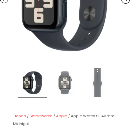
Tienda
/
Smartwatch
/
Apple
/ Apple Watch SE 40 mm
Midnight