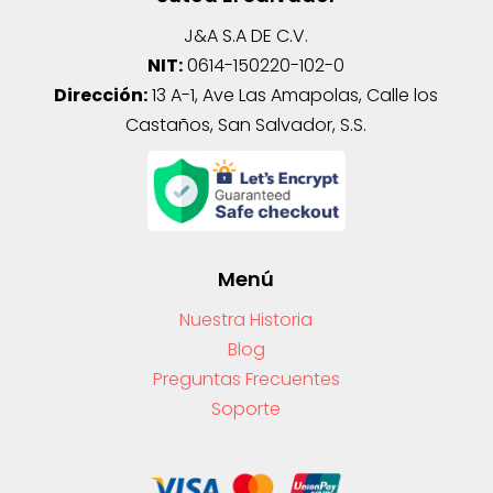
J&A S.A DE C.V.
NIT:
0614-150220-102-0
Dirección:
13 A-1, Ave Las Amapolas, Calle los
Castaños, San Salvador, S.S.
Menú
Nuestra Historia
Blog
Preguntas Frecuentes
Soporte