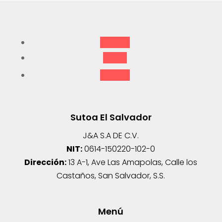
Seguir
Seguir
Seguir
Sutoa El Salvador
J&A S.A DE C.V.
NIT:
0614-150220-102-0
Dirección:
13 A-1, Ave Las Amapolas, Calle los
Castaños, San Salvador, S.S.
Menú