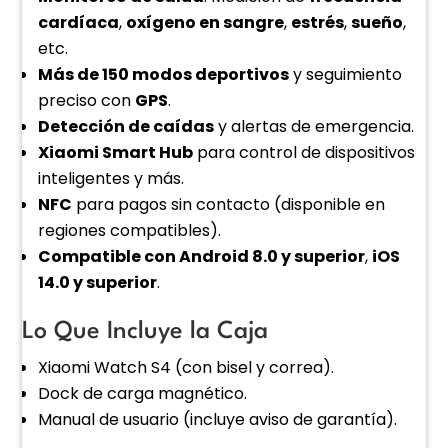
cardíaca
,
oxígeno en sangre
,
estrés
,
sueño
,
etc.
Más de 150 modos deportivos
y seguimiento
preciso con
GPS
.
Detección de caídas
y alertas de emergencia.
Xiaomi Smart Hub
para control de dispositivos
inteligentes y más.
NFC
para pagos sin contacto (disponible en
regiones compatibles).
Compatible con Android 8.0 y superior
,
iOS
14.0 y superior
.
Lo Que Incluye la Caja
Xiaomi Watch S4 (con bisel y correa).
Dock de carga magnético.
Manual de usuario (incluye aviso de garantía).