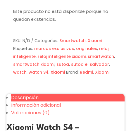
Este producto no está disponible porque no
quedan existencias.
SKU:
N/D
Categorías:
Smartwatch
,
Xiaomi
Etiquetas:
marcas exclusivas
,
originales
,
reloj
inteligente
,
reloj inteligente xiaomi
,
smartwatch
,
smartwatch xiaomi
,
sutoa
,
sutoa el salvador
,
watch
,
watch S4
,
Xiaomi
Brand:
Redmi
,
Xiaomi
Descripción
Información adicional
Valoraciones (0)
Xiaomi Watch S4 –