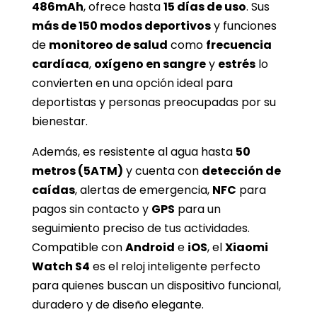
486mAh
, ofrece hasta
15 días de uso
. Sus
más de 150 modos deportivos
y funciones
de
monitoreo de salud
como
frecuencia
cardíaca
,
oxígeno en sangre
y
estrés
lo
convierten en una opción ideal para
deportistas y personas preocupadas por su
bienestar.
Además, es resistente al agua hasta
50
metros (5ATM)
y cuenta con
detección de
caídas
, alertas de emergencia,
NFC
para
pagos sin contacto y
GPS
para un
seguimiento preciso de tus actividades.
Compatible con
Android
e
iOS
, el
Xiaomi
Watch S4
es el reloj inteligente perfecto
para quienes buscan un dispositivo funcional,
duradero y de diseño elegante.