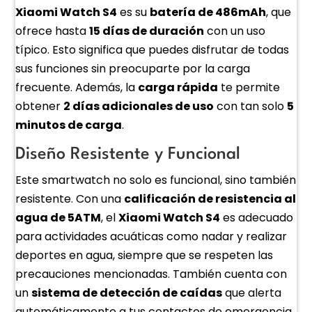
Xiaomi Watch S4
es su
batería de 486mAh
, que
ofrece hasta
15 días de duración
con un uso
típico. Esto significa que puedes disfrutar de todas
sus funciones sin preocuparte por la carga
frecuente. Además, la
carga rápida
te permite
obtener
2 días adicionales de uso
con tan solo
5
minutos de carga
.
Diseño Resistente y Funcional
Este smartwatch no solo es funcional, sino también
resistente. Con una
calificación de resistencia al
agua de 5ATM
, el
Xiaomi Watch S4
es adecuado
para actividades acuáticas como nadar y realizar
deportes en agua, siempre que se respeten las
precauciones mencionadas. También cuenta con
un
sistema de detección de caídas
que alerta
automáticamente a tus contactos de emergencia