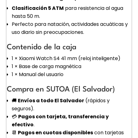
Clasificación 5 ATM
para resistencia al agua
hasta 50 m.
Perfecto para natación, actividades acuáticas y
uso diario sin preocupaciones.
Contenido de la caja
1 × Xiaomi Watch S4 41 mm (reloj inteligente)
1 × Base de carga magnética
1 × Manual del usuario
Compra en SUTOA (El Salvador)
🚚
Envíos a todo El Salvador
(rápidos y
seguros).
💳
Pagos con tarjeta, transferencia y
efectivo
.
📆
Pagos en cuotas disponibles
con tarjetas