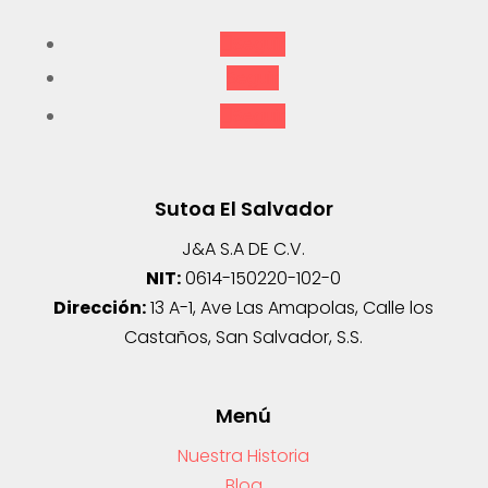
Seguir
Seguir
Seguir
Sutoa El Salvador
J&A S.A DE C.V.
NIT:
0614-150220-102-0
Dirección:
13 A-1, Ave Las Amapolas, Calle los
Castaños, San Salvador, S.S.
Menú
Nuestra Historia
Blog