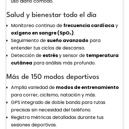
uso diario cómodo.
Salud y bienestar todo el día
Monitoreo continuo de
frecuencia cardíaca
y
oxígeno en sangre (SpO₂)
.
Seguimiento de
sueño avanzado
para
entender tus ciclos de descanso.
Detección de
estrés
y sensor de
temperatura
cutánea
para análisis más profundo.
Más de 150 modos deportivos
Amplia variedad de
modos de entrenamiento
para correr, ciclismo, natación y más.
GPS integrado de doble banda para rutas
precisas sin necesidad del teléfono.
Registra métricas detalladas durante tus
sesiones deportivas.