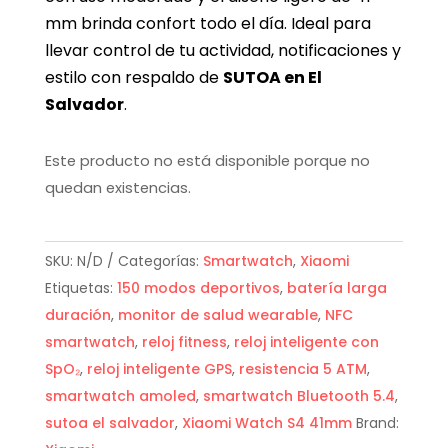
mm brinda confort todo el día. Ideal para
llevar control de tu actividad, notificaciones y
estilo con respaldo de
SUTOA en El
Salvador
.
Este producto no está disponible porque no
quedan existencias.
SKU:
N/D
Categorías:
Smartwatch
,
Xiaomi
Etiquetas:
150 modos deportivos
,
batería larga
duración
,
monitor de salud wearable
,
NFC
smartwatch
,
reloj fitness
,
reloj inteligente con
SpO₂
,
reloj inteligente GPS
,
resistencia 5 ATM
,
smartwatch amoled
,
smartwatch Bluetooth 5.4
,
sutoa el salvador
,
Xiaomi Watch S4 41mm
Brand: